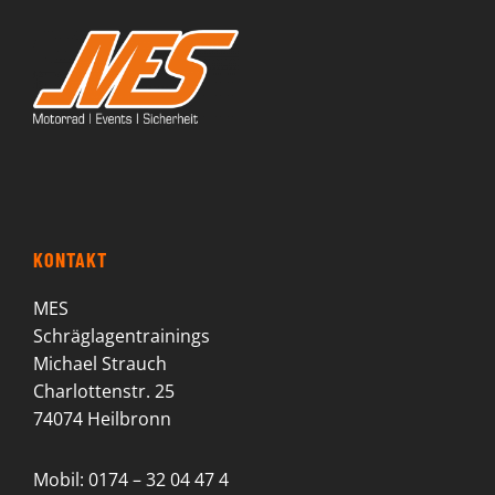
KONTAKT
MES
Schräglagentrainings
Michael Strauch
Charlottenstr. 25
74074 Heilbronn
Mobil: 0174 – 32 04 47 4