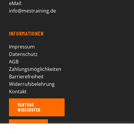
eMail:
info@mestraining.de
INFORMATIONEN
Impressum
Datenschutz
AGB
Zahlungsmöglichkeiten
Barrierefreiheit
Widerrufsbelehrung
Kontakt
VERTRAG
WIDERRUFEN
MEIN KONTO
Diese Website verwendet Cookies, um Ihr Nutzererlebnis zu