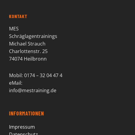
KONTAKT
MES
Schräglagentrainings
Michael Strauch
Charlottenstr. 25
74074 Heilbronn
Mobil: 0174 – 32 04 47 4
eMail:
info@mestraining.de
INFORMATIONEN
Impressum
Datenschutz